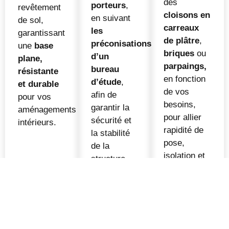
des
porteurs
,
revêtement
cloisons en
en suivant
de sol,
carreaux
les
garantissant
de plâtre
,
préconisations
une
base
briques
ou
d’un
plane,
parpaings,
bureau
résistante
en fonction
d’étude
,
et durable
de vos
afin de
pour vos
besoins,
garantir la
aménagements
pour allier
sécurité et
intérieurs.
rapidité de
la stabilité
pose,
de la
isolation et
structure.
solidité.